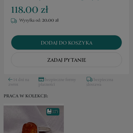
118.00 zł
Wysyłka od:
20.00 zł
DODAJ DO KOSZYKA
ZADAJ PYTANIE
14 dni na
bezpieczne formy
bezpieczna
zwrot
płatności
dostawa
PRACA W KOLEKCJI:
(17)