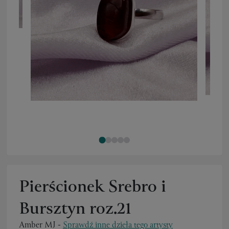
Pierścionek Srebro i
Bursztyn roz.21
Amber MJ
-
Sprawdź inne dzieła tego artysty