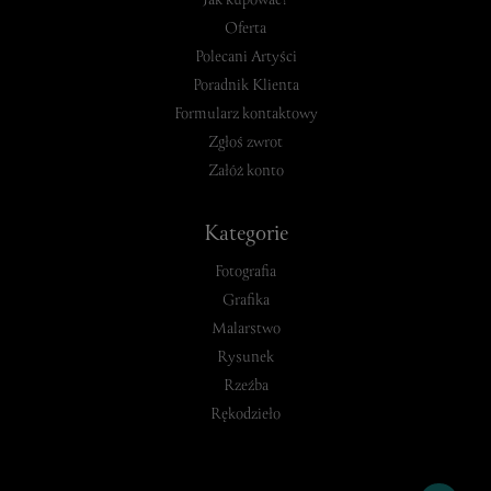
Jak kupować?
Oferta
Polecani Artyści
Poradnik Klienta
Formularz kontaktowy
Zgłoś zwrot
Załóż konto
Kategorie
Fotografia
Grafika
Malarstwo
Rysunek
Rzeźba
Rękodzieło