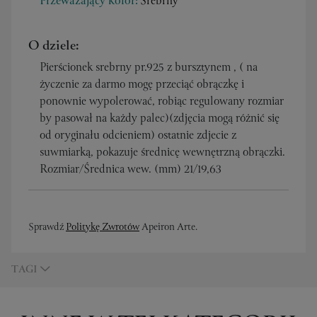
Przeważający kolor:
Srebrny
O dziele:
Pierścionek srebrny pr.925 z bursztynem , ( na
życzenie za darmo mogę przeciąć obrączkę i
ponownie wypolerować, robiąc regulowany rozmiar
by pasował na każdy palec)(zdjęcia mogą różnić się
od oryginału odcieniem) ostatnie zdjecie z
suwmiarką, pokazuje średnicę wewnętrzną obrączki.
Rozmiar/Średnica wew. (mm) 21/19,63
Sprawdź
Politykę Zwrotów
Apeiron Arte.
TAGI