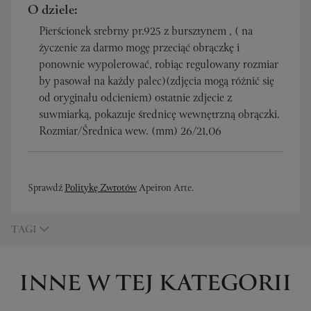
O dziele:
Pierścionek srebrny pr.925 z bursztynem , ( na
życzenie za darmo mogę przeciąć obrączkę i
ponownie wypolerować, robiąc regulowany rozmiar
by pasował na każdy palec)(zdjęcia mogą różnić się
od oryginału odcieniem) ostatnie zdjecie z
suwmiarką, pokazuje średnicę wewnętrzną obrączki.
Rozmiar/Średnica wew. (mm) 26/21,06
Sprawdź
Politykę Zwrotów
Apeiron Arte.
TAGI
INNE W TEJ KATEGORII