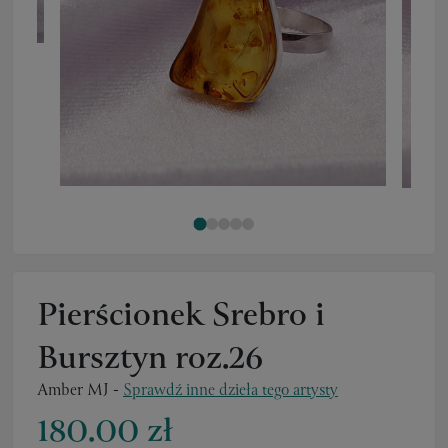
Pierścionek Srebro i
Bursztyn roz.26
Amber MJ
-
Sprawdź inne dzieła tego artysty
180.00 zł