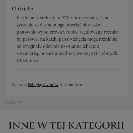
O dziele:
Pierścionek srebrny pr.925 z bursztynem , ( na
życzenie za darmo mogę przeciąć obrączkę i
ponownie wypolerować, robiąc regulowany rozmiar
by pasował na każdy palec)(zdjęcia mogą różnić się
od oryginału odcieniem) ostatnie zdjecie z
suwmiarką, pokazuje średnicę wewnętrzną obrączki
(19,96mm).
Sprawdź
Politykę Zwrotów
Apeiron Arte.
TAGI
INNE W TEJ KATEGORII